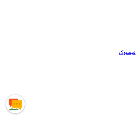
فیسبوک