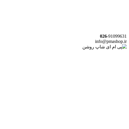
026-
91099631
info@pmashop.ir