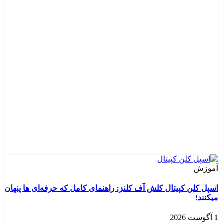
آموزش
اسپل کلن کپیتال کلش آف کلنز: راهنمای کامل که حرفه‌ای‌ ها پنهان
میکنند!
1 آگوست 2026