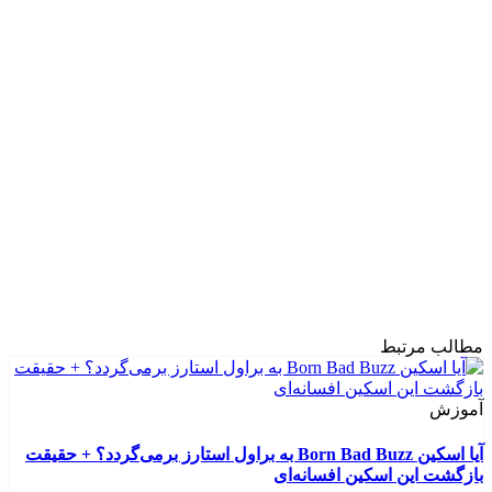
مطالب مرتبط
آموزش
آیا اسکین Born Bad Buzz به براول استارز برمی‌گردد؟ + حقیقت
بازگشت این اسکین افسانه‌ای