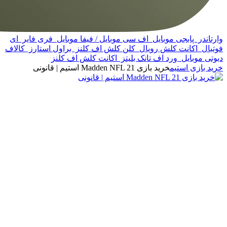
وارتاندر
پابجی موبایل
اف سی موبایل / فیفا موبایل
فری فایر
ای
فوتبال
اکانت کلش رویال
کلن کلش اف کلنز
براول استارز
کالاف
دیوتی موبایل
ورد اف تانک بلیتز
اکانت کلش اف کلنز
خرید بازی استیم
خرید بازی Madden NFL 21 استیم | قانونی