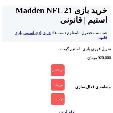
خرید بازی Madden NFL 21
استیم | قانونی
شناسه محصول:
نامعلوم
دسته ها:
خرید بازی استیم
,
بازی
قانونی
تحویل فوری بازی | استیم گیفت
920,000
تومان
ارژانتین
برزیل
منطقه ی فعال سازی
ترکیه
پاک کردن