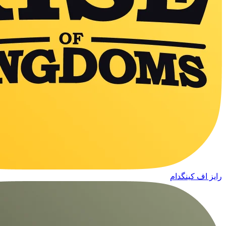
رایز اف کینگدام