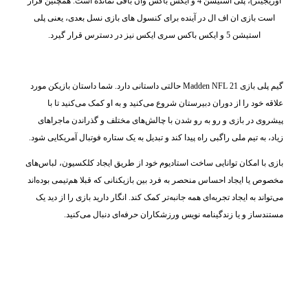
اوریجینز)، پلی استیشن 4 و ایکس باکس وان باقی نمانده است. همچنین قرار
است بازی ان اف ال در آینده برای کنسول های بازی نسل بعدی، یعنی پلی
استیشن 5 و ایکس باکس سری ایکس نیز در دسترس قرار گیرد.
گیم پلی بازی Madden NFL 21 حالتی داستانی دارد. شما داستان بازیکن مورد
علاقه خود را از دوران دبیرستان شروع می‌کنید و به او کمک می‌کنید تا با
پیشروی در بازی و رو به رو شدن با چالش‌های مختلف و گذراندن ماجراهای
زیاد، به تیم ملی راگبی راه پیدا کند و تبدیل به یک ستاره فوتبال آمریکایی شود.
بازی با امکان توانایی ساخت استادیوم خود از طریق ایجاد کلکسیون، لباس‌های
مخصوص یا ایجاد احساس منحصر به فرد بین بازیکنانی که قبلا هم‌تیمی بوده‌اند
می‌تواند به ایجاد تجربه‌ای همه جانبه‌تر کمک کند. انگار دارید بازی را از دید یک
مستندساز و یا زندگینامه نویس ورزشکاران حرفه‌ای دنبال می‌کنید.