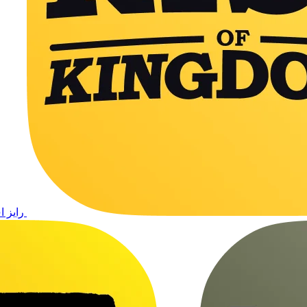
رایز ا