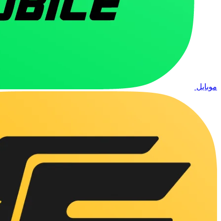
موبایل