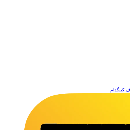
ف کینگدام