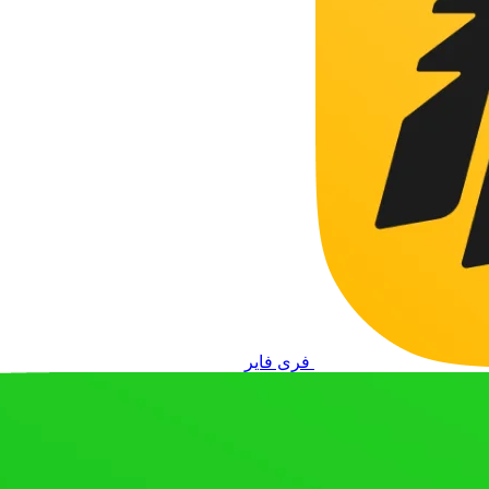
فری فایر