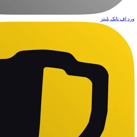
ورد اف تانک بلیتز