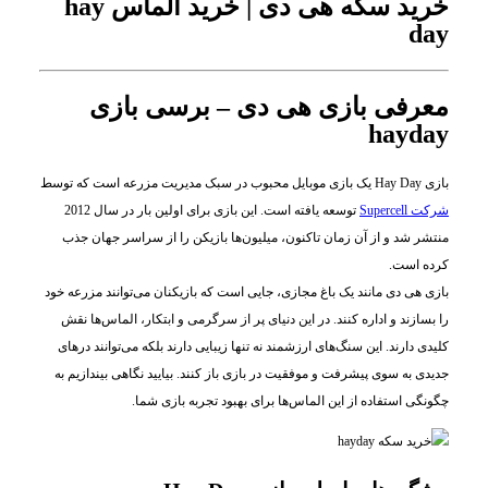
خرید سکه هی دی | خرید الماس hay
day
معرفی بازی هی دی – برسی بازی
hayday
بازی Hay Day یک بازی موبایل محبوب در سبک مدیریت مزرعه است که توسط
شرکت Supercell
توسعه یافته است. این بازی برای اولین بار در سال 2012
منتشر شد و از آن زمان تاکنون، میلیون‌ها بازیکن را از سراسر جهان جذب
کرده است.
بازی هی دی مانند یک باغ مجازی، جایی است که بازیکنان می‌توانند مزرعه خود
را بسازند و اداره کنند. در این دنیای پر از سرگرمی و ابتکار، الماس‌ها نقش
کلیدی دارند. این سنگ‌های ارزشمند نه تنها زیبایی دارند بلکه می‌توانند درهای
جدیدی به سوی پیشرفت و موفقیت در بازی باز کنند. بیایید نگاهی بیندازیم به
چگونگی استفاده از این الماس‌ها برای بهبود تجربه بازی شما.