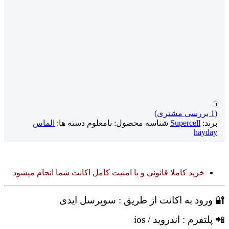
5
(
1
بررسی مشتری)
برند:
Supercell
شناسه محصول:
نامعلوم
دسته ها:
الماس
hayday
خرید کاملا قانونی و با امنیت کامل اکانت شما انجام میشود
🔐 ورود به اکانت از طریق : سوپرسل ایدی
📲 پلتفرم : اندروید / ios