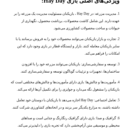
ویژگی‌های اصلی بازی Hay Day:
1. مدیریت مزرعه: در Hay Day ، بازیکنان مسئولیت مدیریت یک مزرعه را بر
عهده دارند. این شامل کاشت محصولات، برداشت محصول، نگهداری از
حیوانات و ساخت محصولات کشاورزی می‌شود.
2. تجارت و بازار:بازیکنان می‌توانند محصولات خود را به فروش برسانند یا با
سایر بازیکنان معامله کنند. بازار و ایستگاه قطار در بازی وجود دارد که این
امکانات را فراهم می‌کند.
3. توسعه و سفارشی‌سازی: بازیکنان می‌توانند مزرعه خود را با افزودن
ساختمان‌ها، تجهیزات و تزئینات گوناگون توسعه و سفارشی‌سازی کنند.
4. مأموریت‌ها و چالش‌ها: بازی دارای مأموریت‌ها و چالش‌های مختلفی است که
بازیکنان را مشغول نگه می‌دارد و جوایزی را برای تکمیل آن‌ها ارائه می‌کند.
5. تعامل اجتماعی: Hay Day اجازه می‌دهد تا بازیکنان با دوستان خود تعامل
داشته باشند، به مزارع یکدیگر سر بزنند و در اتحادهای کشاورزی شرکت کنند.
6. گرافیک و صدا: بازی دارای گرافیک رنگارنگ و جذابی است و صداهای
محیطی و موسیقی متن آرام‌بخشی دارد که تجربه بازی را دلپذیرتر می‌کند.