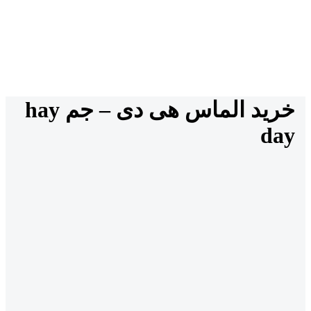
خرید الماس هی دی – جم hay
day