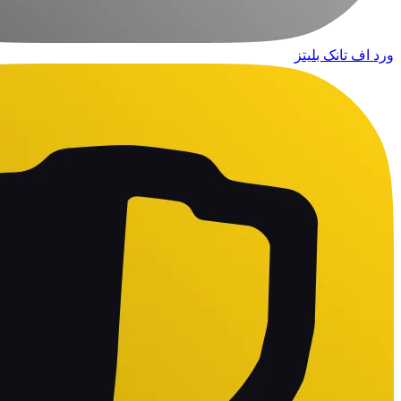
ورد اف تانک بلیتز