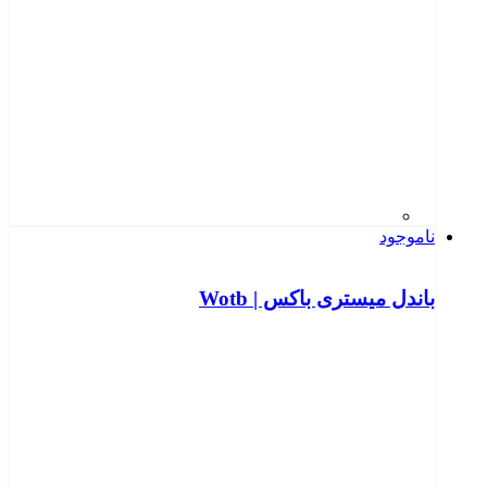
ناموجود
باندل میستری باکس | Wotb