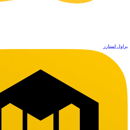
براول استارز