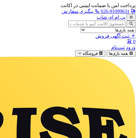
پرداخت امن با ضمانت ایمنی در اکانت
026-91099631
پیگیری سفارش
پی ام ای شاپ
جستجوی
آگهی
ثبت آگهی فروش
0
ورود
ثبت‌نام
همه بازی‌ها
فروشگاه