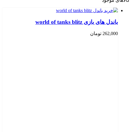
کالاهای موجود
باندل های بازی world of tanks blitz
262,000
تومان