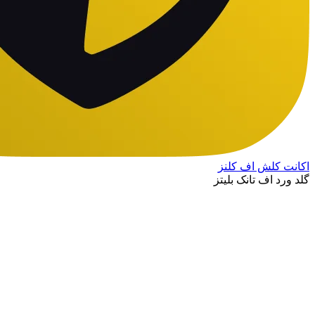
اکانت کلش اف کلنز
گلد ورد اف تانک بلیتز