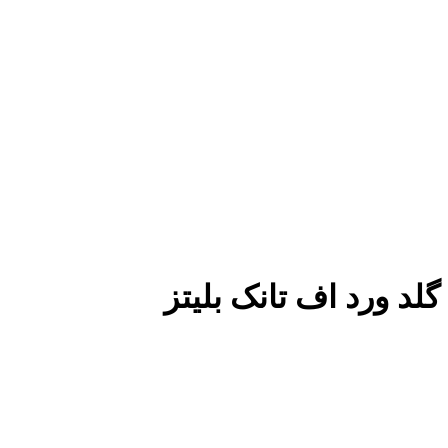
گلد ورد اف تانک بلیتز