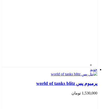
جدید
پرمیوم پس world of tanks blitz
1,530,000
تومان