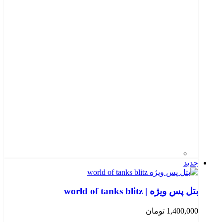
جدید
بتل پس ویژه | world of tanks blitz
1,400,000
تومان