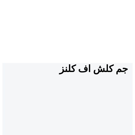
جم کلش اف کلنز