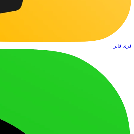
فری فایر