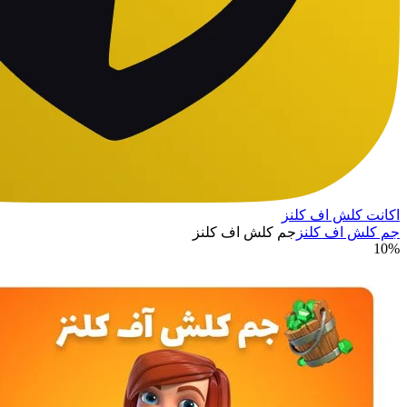
اکانت کلش اف کلنز
جم کلش اف کلنز
جم کلش اف کلنز
10%