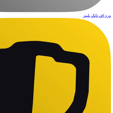
ورد اف تانک بلیتز