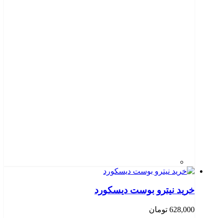
خرید نیترو بوست دیسکورد
628,000
تومان