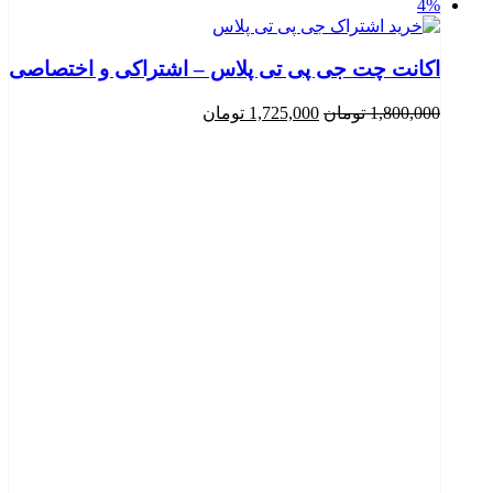
4%
اکانت چت جی پی تی پلاس – اشتراکی و اختصاصی
قیمت
قیمت
1,800,000
تومان
1,725,000
تومان
اصلی
فعلی
1,800,000 تومان
1,725,000 تومان
بود.
است.