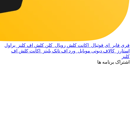
فری فایر
ای فوتبال
اکانت کلش رویال
کلن کلش اف کلنز
براول
استارز
کالاف دیوتی موبایل
ورد اف تانک بلیتز
اکانت کلش اف
کلنز
اشتراک برنامه ها