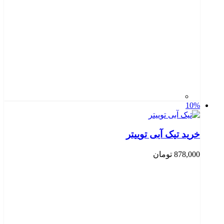
10%
خرید تیک آبی توییتر
878,000
تومان