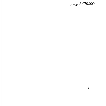
3,079,000
تومان