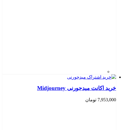
خرید اکانت میدجورنی Midjourney
7,953,000
تومان