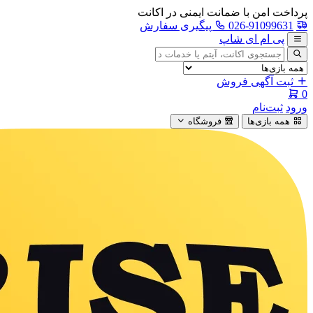
پرداخت امن با ضمانت ایمنی در اکانت
026-91099631
پیگیری سفارش
پی ام ای شاپ
جستجوی
آگهی
ثبت آگهی فروش
0
ورود
ثبت‌نام
همه بازی‌ها
فروشگاه