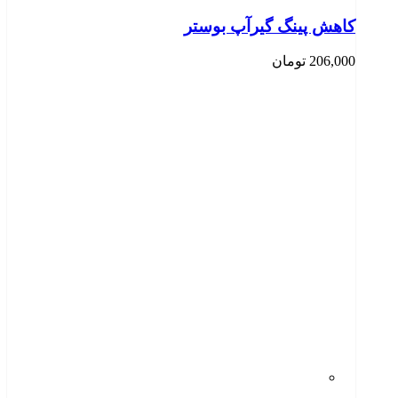
کاهش پینگ گیرآپ بوستر
206,000
تومان