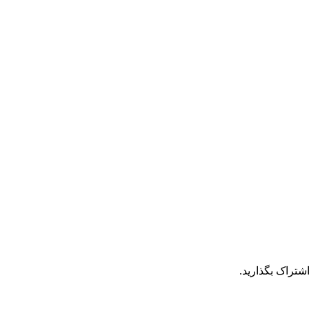
شتراک بگذارید.