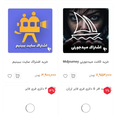
گزینه‌ها
گزینه‌ها
خرید اکانت میدجورنی Midjourney
خرید اشتراک سایت ببینیم
3,900,000
7,953,000
تومان
تومان
14%
9%