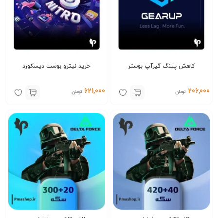
کاهش پینگ گیرآپ بوستر
خرید نیترو بوست دیسکورد
621,000
206,000
تومان
تومان