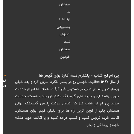
سفارش
ها
ارتباط با
پشتیبانی
آموزش
ثبت
سفارش
قوانین
پی ام ای شاپ - پلتفرم همه‌ کاره برای گیمر ها
نماد
از سال 1397 فعالیت خودش رو در بستر تلگرام شروع کرد و بعد خیلی
اعتم
وبسایت پی ام ای شاپ در دسترس قرار گرفت، هدف ما انجام خدمات
درون برنامه ای و خرید های گیمینگ مشتریان بود و هست، خدمات
جدید پی ام ای شاپ نیز که شامل مارکت پلیس گیمینگ ایرانی
هستش یکی از نوین ترین راه ها برای دنیای گیم ایران هستش،
اکانت خرید فروش کنید و کسب درامد کنید و یا اکانت مورد علاقه
خودتو پیدا کن و بخر.