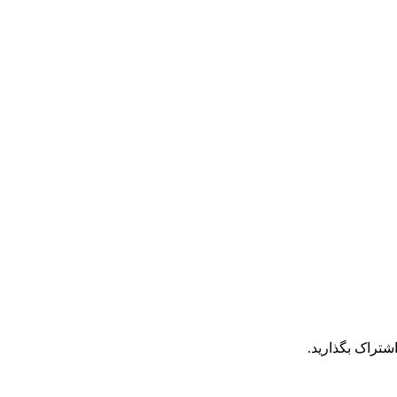
شتراک بگذارید.