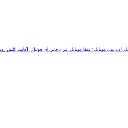
یل
اف سی موبایل / فیفا موبایل
فری فایر
ای فوتبال
اکانت کلش روی