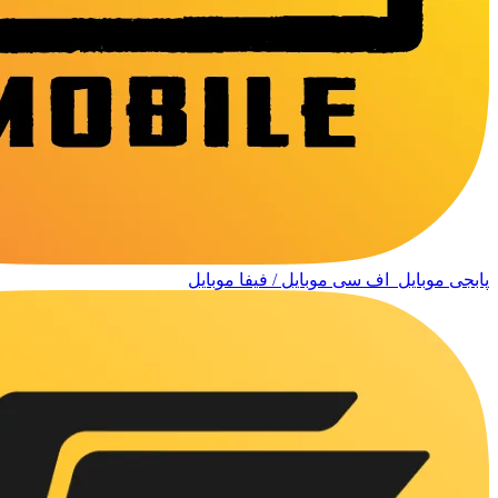
پابجی موبایل
اف سی موبایل / فیفا موبایل