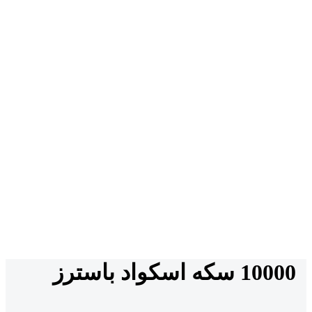
10000 سکه اسکواد باسترز