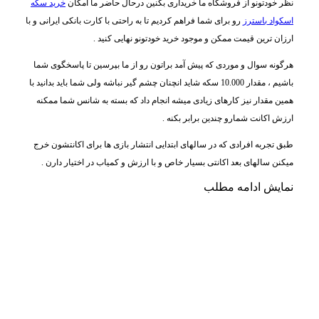
نظر خودتونو از فروشگاه ما خریداری بکنین درحال حاضر ما امکان
خرید سکه
اسکواد باسترز
رو برای شما فراهم کردیم تا به راحتی با کارت بانکی ایرانی و با
ارزان ترین قیمت ممکن و موجود خرید خودتونو نهایی کنید .
هرگونه سوال و موردی که پیش آمد براتون رو از ما بپرسین تا پاسخگوی شما
باشیم ، مقدار 10.000 سکه شاید انچنان چشم گیر نباشه ولی شما باید بدانید با
همین مقدار نیز کارهای زیادی میشه انجام داد که بسته به شانس شما ممکنه
ارزش اکانت شمارو چندین برابر بکنه .
طبق تجربه افرادی که در سالهای ابتدایی انتشار بازی ها برای اکانتشون خرج
میکنن سالهای بعد اکانتی بسیار خاص و با ارزش و کمیاب در اختیار دارن .
نمایش
ادامه مطلب