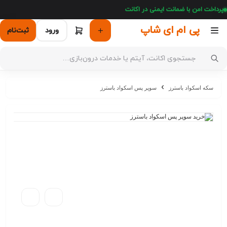
پرداخت امن با ضمانت ایمنی در اکانت
پی ام ای شاپ
ورود
ثبت‌نام
سکه اسکواد باسترز
سوپر پس اسکواد باسترز