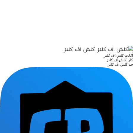
از سال 1397 فعالیت خودش رو در بستر تلگرام شروع کرد و بعد خیلی وبسایت پی ام ای
شاپ در دسترس قرار گرفت، هدف ما انجام خدمات درون برنامه ای و خرید های گیمینگ
مشتریان بود و هست، خدمات جدید پی ام ای شاپ نیز که شامل مارکت پلیس گیمینگ
ایرانی هستش یکی از نوین ترین راه ها برای دنیای گیم ایران هستش، اکانت خرید فروش
کنید و کسب درامد کنید و یا اکانت مورد علاقه خودتو پیدا کن و بخر.
کلش اف کلنز
اکانت کلش اف کلنز
کلن کلش اف کلنز
جم کلش اف کلنز