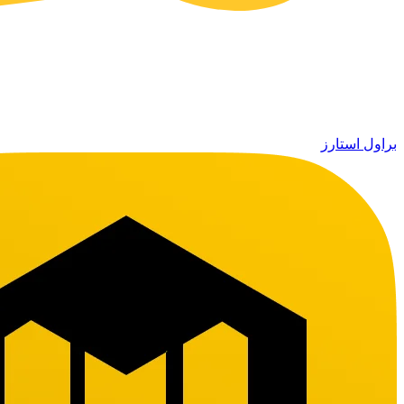
براول استارز