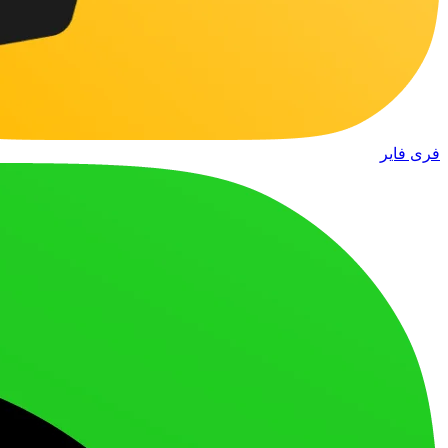
فری فایر