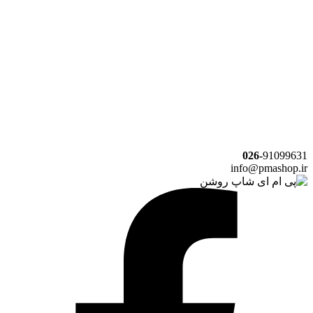
026-
91099631
info@pmashop.ir