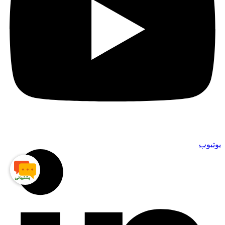
یوتیوب