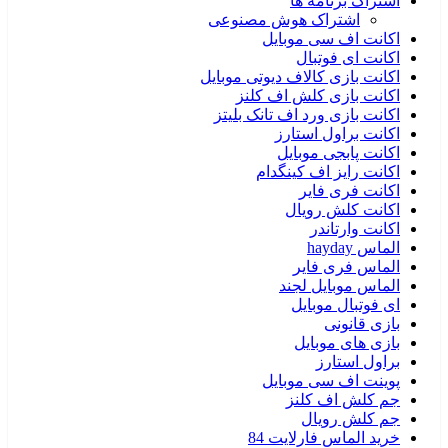
اشتراک برنامه ها
اشتراک هوش مصنوعی
اکانت اف سی موبایل
اکانت ای فوتبال
اکانت بازی کالاف دیوتی موبایل
اکانت بازی کلش اف کلنز
اکانت بازی ورد اف تانک بلیتز
اکانت براول استارز
اکانت پابجی موبایل
اکانت رایز اف کینگدام
اکانت فری فایر
اکانت کلش رویال
اکانت وارتاندر
الماس hayday
الماس فری فایر
الماس موبایل لجند
ای فوتبال موبایل
بازی قانونی
بازی های موبایل
براول استارز
پوینت اف سی موبایل
جم کلش اف کلنز
جم کلش رویال
خرید الماس فارلایت 84