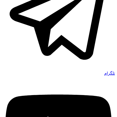
تلگرام