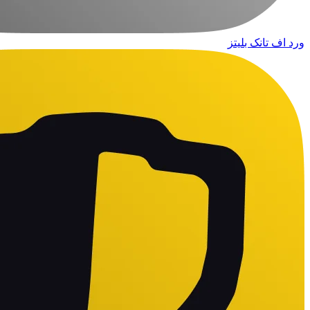
ورد اف تانک بلیتز