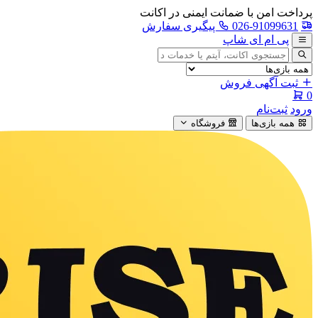
پرداخت امن با ضمانت ایمنی در اکانت
026-91099631
پیگیری سفارش
پی ام ای شاپ
جستجوی
آگهی
ثبت آگهی فروش
0
ورود
ثبت‌نام
همه بازی‌ها
فروشگاه