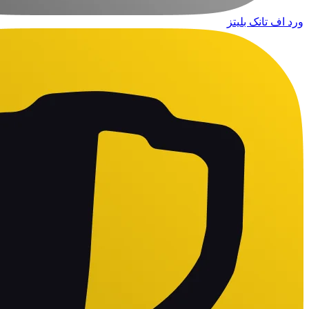
ورد اف تانک بلیتز