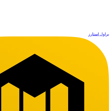
براول استارز