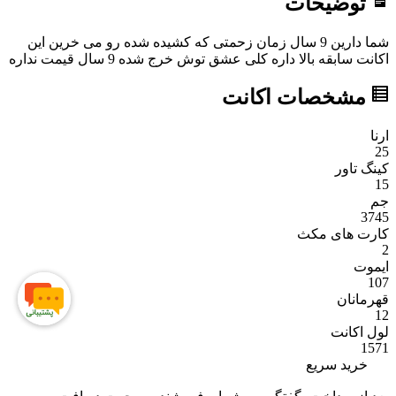
توضیحات
شما دارین 9 سال زمان زحمتی که کشیده شده رو می خرین این
اکانت سابقه بالا داره کلی عشق توش خرج شده 9 سال قیمت نداره
مشخصات اکانت
ارنا
25
کینگ تاور
15
جم
3745
کارت های مکث
2
ایموت
107
قهرمانان
12
لول اکانت
1571
خرید سریع