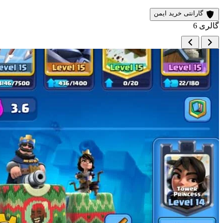
گارانتی خرید ایمن
گالری
6