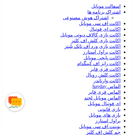
اسفالت موبایل
اشتراک برنامه ها
اشتراک هوش مصنوعی
اکانت اف سی موبایل
اکانت ای فوتبال
اکانت بازی کالاف دیوتی موبایل
اکانت بازی کلش اف کلنز
اکانت بازی ورد اف تانک بلیتز
اکانت براول استارز
اکانت پابجی موبایل
اکانت رایز اف کینگدام
اکانت فری فایر
اکانت کلش رویال
اکانت وارتاندر
الماس hayday
الماس فری فایر
الماس موبایل لجند
ای فوتبال موبایل
بازی قانونی
بازی های موبایل
براول استارز
پوینت اف سی موبایل
جم کلش اف کلنز