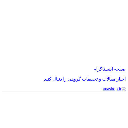
صفحه اینستاگرام
اخبار مقالات و تخفیفات گروهی را دنبال کنید
@pmashop.ir