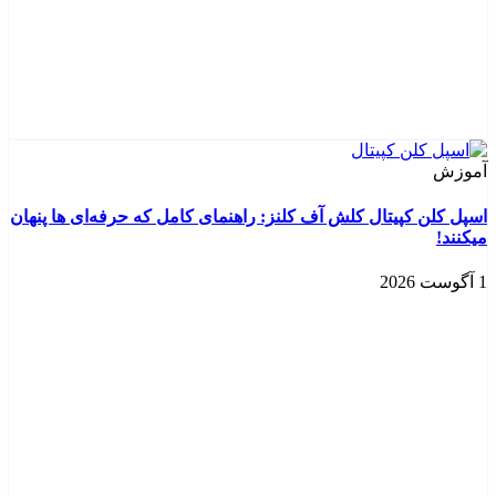
آموزش
اسپل کلن کپیتال کلش آف کلنز: راهنمای کامل که حرفه‌ای‌ ها پنهان
میکنند!
1 آگوست 2026