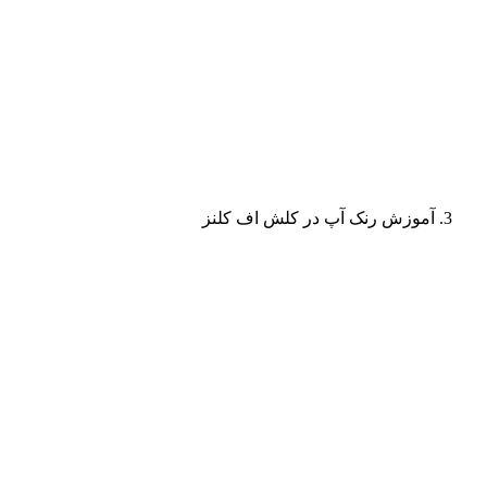
آموزش رنک آپ در کلش اف کلنز