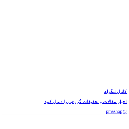
کانال تلگرام
اخبار مقالات و تخفیفات گروهی را دنبال کنید
@pmashop