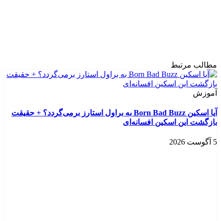
مطالب مرتبط
آموزش
آیا اسکین Born Bad Buzz به براول استارز برمی‌گردد؟ + حقیقت
بازگشت این اسکین افسانه‌ای
5 آگوست 2026