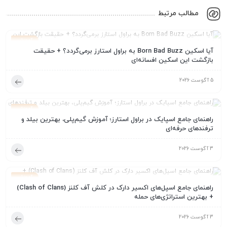
مطالب مرتبط
آموزش
آیا اسکین Born Bad Buzz به براول استارز برمی‌گردد؟ + حقیقت
بازگشت این اسکین افسانه‌ای
5 آگوست 2026
آموزش
راهنمای جامع اسپایک در براول استارز؛ آموزش گیم‌پلی، بهترین بیلد و
ترفندهای حرفه‌ای
3 آگوست 2026
آموزش
راهنمای جامع اسپل‌های اکسیر دارک در کلش آف کلنز (Clash of Clans)
+ بهترین استراتژی‌های حمله
3 آگوست 2026