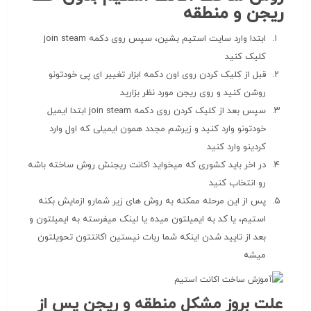
ریجن و منطقه
ابتدا وارد سایت استیم بشین، سپس روی دکمه join steam
کلیک کنید
قبل از کلیک کردن روی اون دکمه ابزار تغییر ای پی خودتونو
روشن کنید و روی ریجن مورد نظر بزارید
سپس بعد از کلیک کردن روی دکمه join steam ابتدا ایمیل
خودتونو وارد کنید و زیرشم مجدد همون ایمیلی که اول وارد
کردینو وارد کنید
در اخر باید کشوری که میخواید اکانت ریجنش روش ساخته باشه
رو انتخاب کنید
پس از این مرحله ممکنه به روش های زیر شمارو ازمایش بکنه
استیم، یا کد به ایمیلتون میده یا لینک میفرسته به ایمیلتون و
بعد از تایید شدن اینکه شما ربات نیستین اکانتتون تحویلتون
میشه
علت بروز مشکل منطقه و ریجن پس از