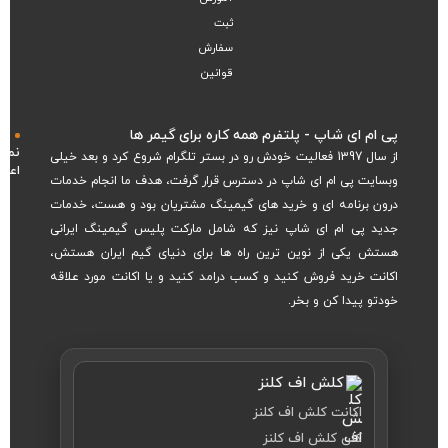
ثبت
سفارش
قوانین
پی ام ای شاپ - پلتفرم همه‌ کاره برای گیمر ها
نماد
از سال 1397 فعالیت خودش رو در بستر تلگرام شروع کرد و بعد خیلی
اعتم
وبسایت پی ام ای شاپ در دسترس قرار گرفت، هدف ما انجام خدمات
درون برنامه ای و خرید های گیمینگ مشتریان بود و هست، خدمات
جدید پی ام ای شاپ نیز که شامل مارکت پلیس گیمینگ ایرانی
هستش یکی از نوین ترین راه ها برای دنیای گیم ایران هستش،
اکانت خرید فروش کنید و کسب درامد کنید و یا اکانت مورد علاقه
خودتو پیدا کن و بخر.
کلش اف کلنز
اکانت کلش اف کلنز
کلن کلش اف کلنز