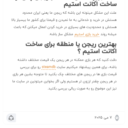
ساخت اکانت استیم
علت این مشکل میتونه این باشه که ریجن ما یعنی ایران محدود
هستش در خرید و خدماتی به ما نمیدن و قیمتا برای کشور ما بیسیار بالا
هستش و محدودیت های بسیازی در خرید کردن اعمال میکنن که باعث
میشه روند
خرید بازی استیم
مشکل ساز باشه.
بهترین ریجن یا منطقه برای ساخت
اکانت استیم ؟
دقت کنید که هر بازی ممکنه در هر ریجن یک قیمت مختلف داشته
باشه، برای همین پیشنهاد میکنیم سایت
steamdb
رو برای بررسی
قیمت بازی ها در ریجن های مختلف چک بکنید تا متوجه بشین هر بازی
در هر ریجن چقدر ارزون تر هستیم ولی اگر بخواین میتونین در سایت ما
نیز این موضوع رو به صورت ریالی بررسی بکنید.
7 می 2025