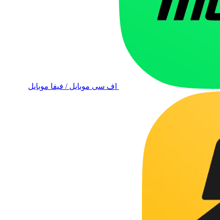
اف سی موبایل / فیفا موبایل