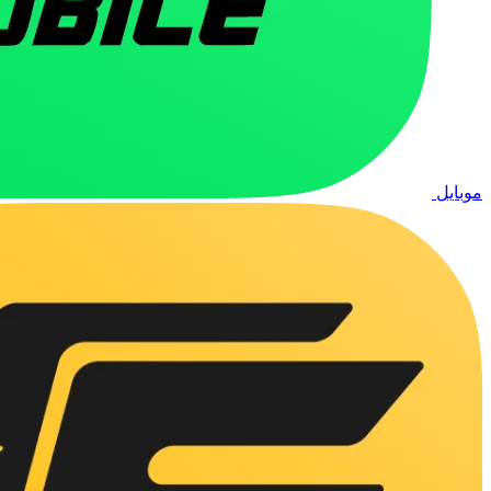
موبایل