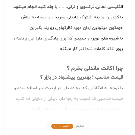
انگلیسی،المانی،فرانسوی و ترکی…… با چند کلید انجام میشود.
با کمترین هزینه اشتراک ماندلی بخرید و با توجه به تلاش
خودتون میتونین زبان مورد نظرتونون رو یاد بگیرین!
با شیوه های نوین و جدیدی که برای یادگیری داره این برنامه ،
روی تلفظ کلمات شما نیز کار میکنه
چرا اکانت ماندلی بخرم ؟
قیمت مناسب ! بهترین پیشنهاد در بازار ؟
با توجه به امکاناتی که به ماندلی در اپدیت اخر اضافه شده و
قیمت مناسبی که نسبت به رقبا دارد ، یکی از دلایلی که شاید
برای بعضی از کاربران مهم باشد قیمت این اشتراک است
امکانات جدیدی که هیچ برنامه ای ندارد !
نمایش
ادامه مطلب
وقتی حرف از امکانات میزنیم باید یادمون باشه ماندلی حتی