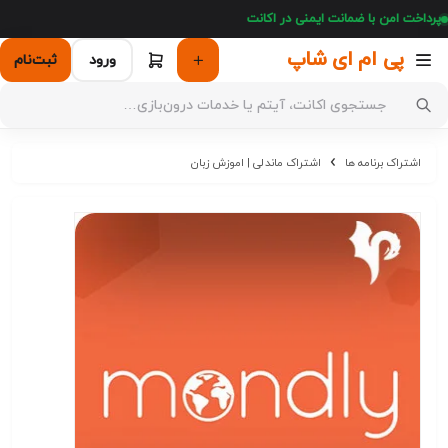
پرداخت امن با ضمانت ایمنی در اکانت
پی ام ای شاپ
ورود
ثبت‌نام
اشتراک برنامه ها
اشتراک ماندلی | اموزش زبان