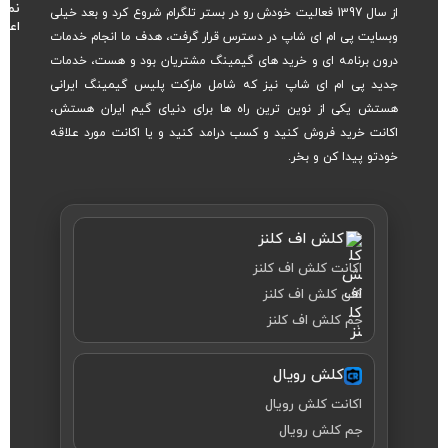
نماد
از سال 1397 فعالیت خودش رو در بستر تلگرام شروع کرد و بعد خیلی
اعتم
وبسایت پی ام ای شاپ در دسترس قرار گرفت، هدف ما انجام خدمات
درون برنامه ای و خرید های گیمینگ مشتریان بود و هست، خدمات
جدید پی ام ای شاپ نیز که شامل مارکت پلیس گیمینگ ایرانی
هستش یکی از نوین ترین راه ها برای دنیای گیم ایران هستش،
اکانت خرید فروش کنید و کسب درامد کنید و یا اکانت مورد علاقه
خودتو پیدا کن و بخر.
کلش اف کلنز
اکانت کلش اف کلنز
کلن کلش اف کلنز
جم کلش اف کلنز
کلش رویال
اکانت کلش رویال
جم کلش رویال