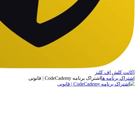
اکانت کلش اف کلنز
اشتراک برنامه ها
اشتراک برنامه CodeCademy | قانونی