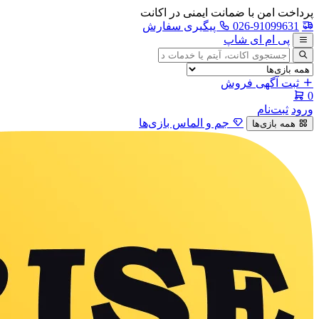
پرداخت امن با ضمانت ایمنی در اکانت
026-91099631
پیگیری سفارش
پی ام ای شاپ
جستجوی
آگهی
ثبت آگهی فروش
0
ورود
ثبت‌نام
جم و الماس بازی‌ها
همه بازی‌ها