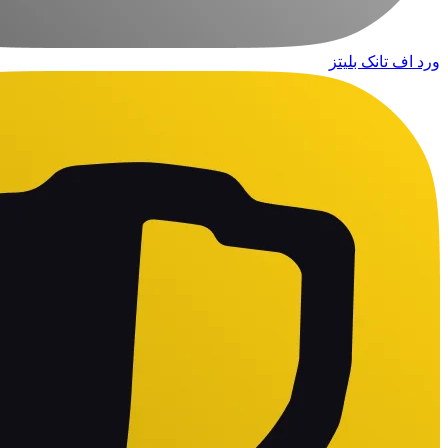
ورد اف تانک بلیتز