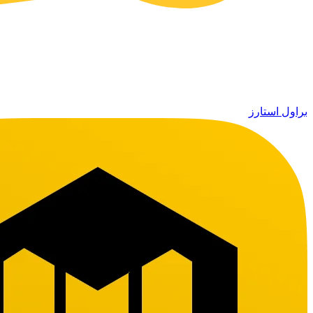
براول استارز