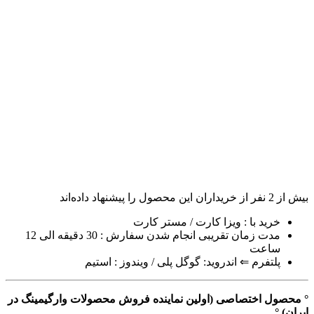
بیش از
2
نفر از خریداران این محصول را پیشنهاد داده‌اند
خرید با : ویزا کارت / مستر کارت
مدت زمان تقریبی انجام شدن سفارش : 30 دقیقه الی 12
ساعت
پلتفرم ⇐ اندروید: گوگل پلی / ویندوز : استیم
° محصول اختصاصی (اولین نماینده فروش محصولات وارگیمینگ در
ایران) °