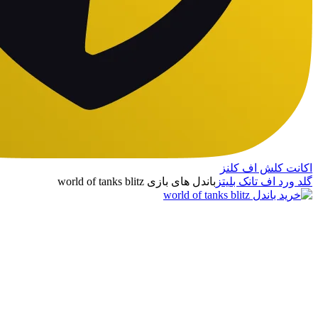
اکانت کلش اف کلنز
گلد ورد اف تانک بلیتز
باندل های بازی world of tanks blitz