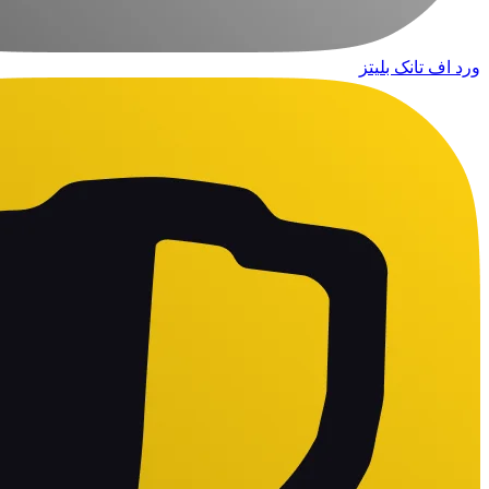
ورد اف تانک بلیتز