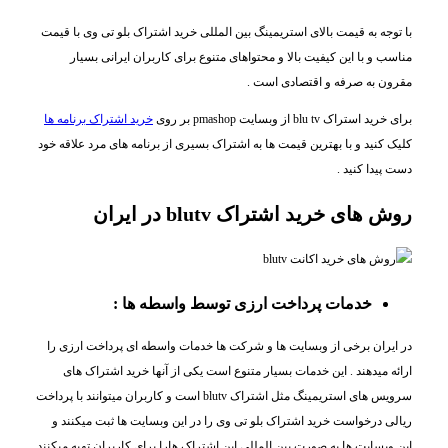
با توجه به قیمت بالای استریمینگ بین المللی خرید اشتراک بلو تی وی با قیمت
مناسب و با این کیفیت بالا و محتواهای متنوع برای کاربران ایرانی بسیار
مقرون به صرفه و اقتصادی است .
برای خرید استراک blu tv از وبسایت pmashop بر روی
خرید اشتراک برنامه ها
کلیک کنید و با بهترین قیمت ها به اشتراک بسیری از برنامه های مرد علاقه خود
دست پیدا کنید .
روش های خرید اشتراک blutv در ایران
خدمات پرداخت ارزی توسط واسطه ها :
در ایران برخی از وبسایت ها و شرکت ها خدمات واسطه ای پرداخت ارزی را
ارائه میدهند . این خدمات بسیار متنوع است یکی از آنها خرید اشتراک های
سرویس های استریمینگ مثل اشتراک blutv است و کاربران میتوانند با پرداخت
ریالی درخواست خرید اشتراک بلو تی وی را در این وبسایت ها ثبت میکنند و
این وبسایت ها به صورت بین المللی این اشتراک هارا برای کاربران تهیه میکنند