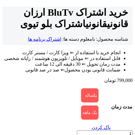
خرید اشتراک BluTv ارزان
قانونی
قانونی
اشتراک بلو تیوی
شناسه محصول:
نامعلوم
دسته ها:
اشتراک برنامه ها
انجام خرید با استفاده از ⇐ ویزا کارت / مستر کارت
قابل استفاده در ⇐ موبایل / تلویزیون هوشمند / رایانه شخصی
مدت زمان تحویل ⇐ 30 دقیقه الی 12 ساعت
ضمانت قانونی بودن محصول⇐ صد در صد قانونی
799,000
تومان
یکساله
مدت زمان
یک ماهه
پاک کردن
خرید