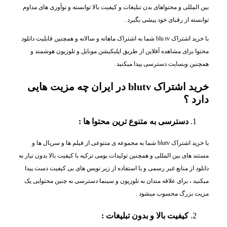
بین المللی و محتواهای بدن تبلیغات و کیفیت بالا توانسته و نوآوری های مداوم
توانسته از رقبای خود پیشی بگیرد .
با خرید اشتراک blu tv شما به اشتراک ماهانه و سالانه و همچنین قابلیت دانلود
محتوا برای مشاهده آفلاین از طریق اپلیکیشن موبایل و تلوزیون هوشمند و
همچنین وبسایت دسترسی پیدا میکنید .
خرید اشتراک blutv در ایران چه مزیت هایی
دارد ؟
دسترسی به متنوع ترین محتوا ها :
با خرید اشتراک blutv شما به مجموعه ی متنوعی از فیلم ها و سریال ها و
مستند های بین المللی و همچنین تولیدات بومی ترکیه با کیفیت بالا بدون نیاز به
دانلود از منابع غیر رسمی و یا استفاده از زیر نویس های بی کیفیت دست پیدا
میکنید ، برای علاقه مندان به تلوزیون و سینما دسترسی به چنین محتوایی یک
مزیت بزرگ محسوب میشود .
کیفیت بالا و بدون تبلیغات :