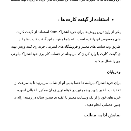
.
استفاده از گیفت کارت ها :
یکی از رایج ترین روش ها برای خرید اشتراک blutv استفاده از گیفت کارت
های مخصوص این پلتفرم است ، که شما میتوانید این گیفت کارت ها را از
طریق وب سایت های معتبر و فروشگاه های اینترنتی خریداری کنید و پس تهیه
ی گیفت کارت با وارد کردن کد مربوطه در حساب کار بری خود اشتراک بلو تی
وی را فعال میکنید .
و در پایان
برای خرید اشتراک برنامه ها حتما به پی ام ای شاپ سر بزنید تا به سرعت از
تخفیفات با خبر شوید و همچنین در کوتاه ترین زمان ممکن با خیالی آسوده
خرید های خود را از یک وبسایت معتبر با عقبه ی چندین ساله در زمینه ارائه ی
چنین خدماتی انجام دهید .
نمایش
ادامه مطلب