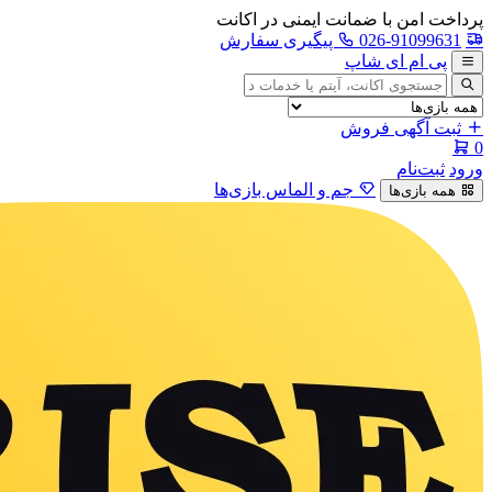
پرداخت امن با ضمانت ایمنی در اکانت
026-91099631
پیگیری سفارش
پی ام ای شاپ
جستجوی
آگهی
ثبت آگهی فروش
0
ورود
ثبت‌نام
جم و الماس بازی‌ها
همه بازی‌ها