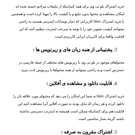
خرید اشتراک بلو تی وی برای همه کسانیکه از تبلیغات مزاحم خسته شده اند
امکان مشاهده ی محتوا بدون تبلیغ و با کیفیت بالا را مهیا کرده است و همچنین
با خرید اشتراک blutv کاربرانی که دچار نوسانات اینترنتی هستند به راحتی
میتوانند کیفیت تصویر خود را با توجه به سرعت اینترنت تنظیم کنند که این
قابلیت واقعا برای کاربران ایرانی کاربردی است .
پشتیبانی از همه زبان های و زیرنویس ها :
محتواهای موجود در بلو تی وی با زیرنویس های مختلف از جمله فارسی در
دسترس است و به راحتی میتوانید از همه محتواها با زیرنویس لذت ببرید .
قابلیت دانلود و مشاهده ی آفلاین :
خرید اشتراک blutv به شما این امکان را می دهد که محتوای مورد علاقه تان را
دانلود کرده و هر زمان که مایل بودید به صورت آفلاین آنرا مشاهده کنید این
قابلیت هم برای کسانیکه ممکن است همیشه به اینترنت دسرسی نداشته
باشند گزینه بسار مناسبی است .
اشتراک مقرون به صرفه :