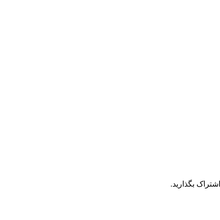
شتراک بگذارید.