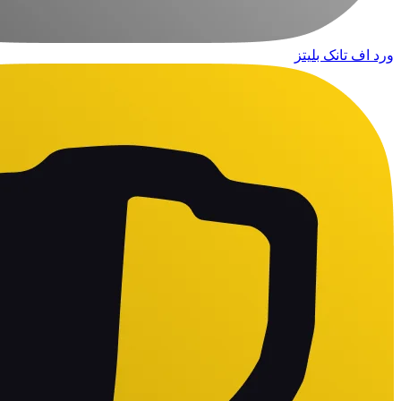
ورد اف تانک بلیتز