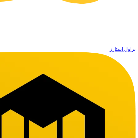
براول استارز