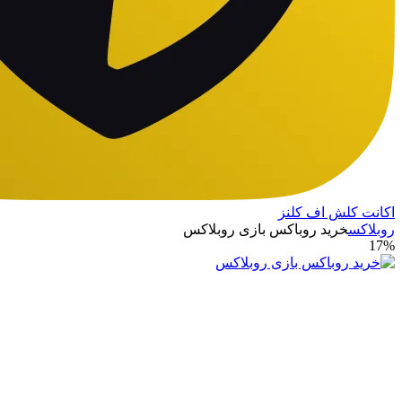
اکانت کلش اف کلنز
روبلاکس
خرید روباکس بازی روبلاکس
17%