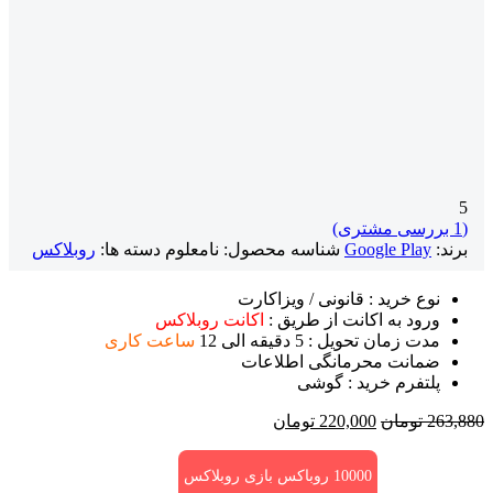
5
(
1
بررسی مشتری)
برند:
Google Play
شناسه محصول:
نامعلوم
دسته ها:
روبلاکس
نوع خرید : قانونی / ویزاکارت
ورود به اکانت از طریق :
اکانت روبلاکس
مدت زمان تحویل : 5 دقیقه الی 12
ساعت کاری
ضمانت محرمانگی اطلاعات
پلتفرم خرید : گوشی
قیمت
قیمت
263,880
تومان
220,000
تومان
اصلی
فعلی
263,880 تومان
220,000 تومان
10000 روباکس بازی روبلاکس
بود.
است.