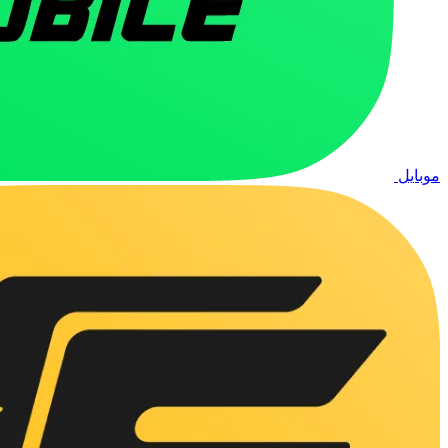
موبایل