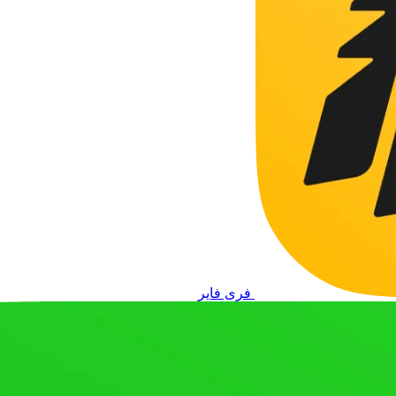
فری فایر