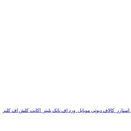
استارز
کالاف دیوتی موبایل
ورد اف تانک بلیتز
اکانت کلش اف کلنز