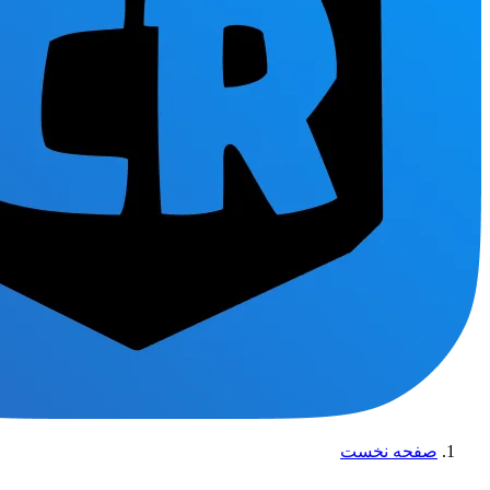
صفحه نخست