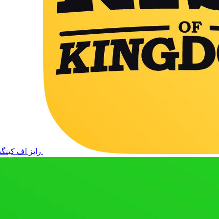
رایز اف کینگ