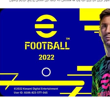
شوار ترین کارا برای تازه وارد ها هستش که اینجا این مشکل رو رفع کردیم براشون