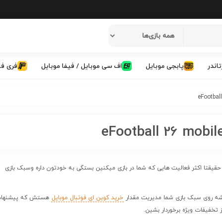
تاندر
پابجی موبایل
اف سی موبایل / فیفا موبایل
فری فا
یقتا اکثر فعالیت هایی که شما در بازی میکنین بستگی به خودتون داره وسبک بازی
اشه روی سبک بازی شما مدیریت مقدار
خرید کوین ای فوتبال موبایل
هستش که پیشنهاد
 تخفیفات ویژه برخوردار بشین.