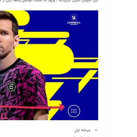
این اموزش خیلی کاربردیه ،
ورود به اکانت کونامی
واقعا یکی از د
مرحله اول