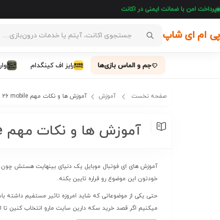
پرداخت امن با ضمانت ایمنی در اکانت
پی ام ای شاپ
همه بازی‌ها
جم و الماس بازی‌ها
رایز اف کینگدام
وار
صفحه نخست
آموزش
آموزش ها و نکات مهم eFootball 26 mobile
آموزش ها و نکات مهم eFootball 26 mobile
آموزش های ای فوتبال موبایل یک دنیای بینهایت هستش چون حق
خودتون این موضوع رو قراره تایین بکنه.
حتی یکی از موضوعاتی که شاید امروزه تاثیر مستفیم داشته ب
میکنیم اگر قصد خرید سکه دارین سایت مارو انتخاب کنین تا از