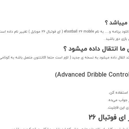
 فوتبال 26 موبایل ) تغییر نام داده است.
بازی دور باشید .
ی ما انتقال داده میشود ؟
ند اتقال داده میشود به نسخه ی جدید ( لازم است حتما اکانتتون متصل باشه به کونامی
استفاده کن.
 جواب می‌ده.
 این قابلیت.
ی فوتبال 26