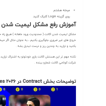
مرحله هشتم
روی گزینه Login کلیک کنید.
آموزش رفع مشکل لیمیت شدن اکانت l 26 mobile
مشکل لیمیت شدن اکانت ( محدودیت ورود ماهانه ) هیچ راه حل
بکنید و نزارید به چندین ریز و درست تبدیل بشه .
نکته مهم تر این هستش اکانت بازی خودتونو به اشتراک نزارید
شرکت کونامی اکانت شمارو ببنده .
توضیحات بخش Contract در pes 2026