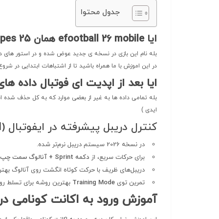
جدول محتوا
ایا efootball 26 mobile همان pes 25 میباشد ؟
بله نام این بازی در نسخه ی جدید عوض شده و در استور های دانلود برنامه و…. به نام efootball 26 mobile ( ای
در این اموزش با ما همراه باشید تا از اشتباهات ابتدایی در شروع 
ایا بعد از اپدیت ای فوتبال داده ها
بله تمامی داده ها به غیر از بعضی موارد که به کل حذف شده ا
ایدی )
کنترل دریبل پیشرفته در ایفوتبال (Advanced Dribble Control)
در نسخه 2026 سیستم دریبل نرم‌تر شده.
برای حرکات سریع، از
دکمه Sprint + آنالوگ سمت چپ
دریبل‌های ظریف با حرکت کوتاه انگشت روی آنالوگ بهتر
تمرین توی
Training Mode
بهترین روشه برای تسلط روی
آموزش ورود به اکانت کونامی در ا