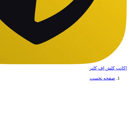
اکانت کلش اف کلنز
صفحه نخست