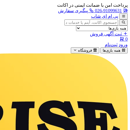
پرداخت امن با ضمانت ایمنی در اکانت
026-91099631
پیگیری سفارش
پی ام ای شاپ
جستجوی
آگهی
ثبت آگهی فروش
0
ورود
ثبت‌نام
همه بازی‌ها
فروشگاه