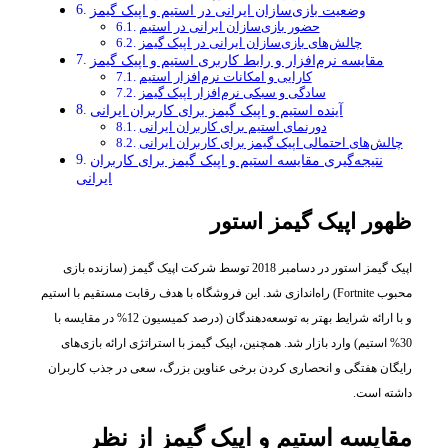
وضعیت بازی‌سازان ایرانی در استیم و اپیک گیمز
حضور بازی‌سازان ایرانی در استیم
چالش‌های بازی‌سازان ایرانی در اپیک گیمز
مقایسه نرم‌افزار و رابط کاربری استیم و اپیک گیمز
کارایی و امکانات نرم‌افزار استیم
سادگی و سبکی نرم‌افزار اپیک گیمز
آینده استیم و اپیک گیمز برای کاربران ایرانی
دورنمای استیم برای کاربران ایرانی
چالش‌های احتمالی اپیک گیمز برای کاربران ایرانی
نتیجه‌گیری مقایسه استیم و اپیک گیمز برای کاربران
ایرانی
ظهور اپیک گیمز استور
اپیک گیمز استور در دسامبر 2018 توسط شرکت اپیک گیمز (سازنده بازی
محبوب Fortnite) راه‌اندازی شد. این فروشگاه با هدف رقابت مستقیم با استیم
و با ارائه شرایط بهتر به توسعه‌دهندگان (درصد کمیسیون 12% در مقایسه با
30% استیم) وارد بازار شد. همچنین، اپیک گیمز با استراتژی ارائه بازی‌های
رایگان هفتگی و انحصاری کردن برخی عناوین بزرگ، سعی در جذب کاربران
داشته است.
مقایسه استیم و اپیک گیمز از نظر