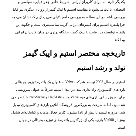
یکدیگر دارند. اما برای کاربران ایرانی، شرایط خاص جغرافیایی، سیاسی و
اقتصادی باعث می‌شود تا مقایسه استیم با اپیک گیمز از زوایای دیگری نیز قابل
بررسی باشد. در این مقاله، به بررسی جامع دلایلی می‌پردازیم که نشان می‌دهد
چرا پلتفرم استیم برای گیمرهای ایرانی گزینه مناسب‌تری است و چگونه این
پلتفرم توانسته در رقابت با اپیک گیمز، جایگاه بهتری در میان کاربران ایرانی
پیدا کند.
تاریخچه مختصر استیم و اپیک گیمز
تولد و رشد استیم
استیم در سال 2003 توسط شرکت Valve به عنوان یک پلتفرم توزیع دیجیتالی
بازی‌های کامپیوتری راه‌اندازی شد. در ابتدا، استیم صرفاً به عنوان سرویسی
برای به‌روزرسانی بازی‌های خود Valve مانند Half-Life و Counter-Strike طراحی
شده بود، اما به سرعت به بزرگترین فروشگاه آنلاین بازی‌های کامپیوتری تبدیل
شد. امروزه استیم با بیش از 120 میلیون کاربر فعال ماهانه و کتابخانه‌ای شامل
بیش از 50,000 بازی، یکی از بزرگترین پلتفرم‌های توزیع دیجیتالی در جهان
است.