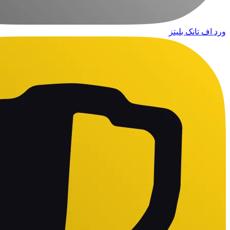
ورد اف تانک بلیتز