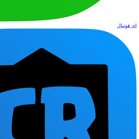
ای فوتبال