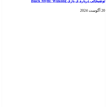
توضیحاتی درباره ی بازی Black Myth: Wukong
20 آگوست 2024