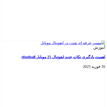
آموزش
اهمیت یادگیری نکات جدید ایفوتبال 25 موبایل efootball
16 فوریه 2025