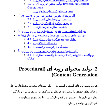
2. تولید محتوای رویه‌ ای (Procedural Content
Generation)
3. تنظیم دینامیک سطح دشواری
کاربردهای هوش مصنوعی در بازی‌سازی
1. شبیه‌سازی رفتارهای انسانی
2. بهبود فیزیک و گرافیک بازی‌ها
3. شخصی‌سازی تجربه بازی
مزایای استفاده از هوش مصنوعی در بازی‌سازی
چالش‌های پیاده‌سازی هوش مصنوعی در بازی‌ها
1. تعادل بین پیچیدگی و قابلیت بازی
2. ملاحظات اخلاقی
3. پیچیدگی در توسعه و تست
آینده هوش مصنوعی در صنعت بازی‌سازی
1. ترکیب با واقعیت مجازی (VR) و واقعیت افزوده
(AR)
2. تولید محتوای رویه‌ ای (Procedural
Content Generation)
هوش مصنوعی قادر است با استفاده از الگوریتم‌های پیچیده، محیط‌ها، مراحل
و چالش‌های جدیدی را به‌صورت خودکار تولید کند. این رویکرد، تنوع و تازگی
مداوم در بازی‌ها را تضمین می‌کند و بازیکنان را با تجربه‌های متفاوت و
غیرتکراری مواجه می‌سازد.