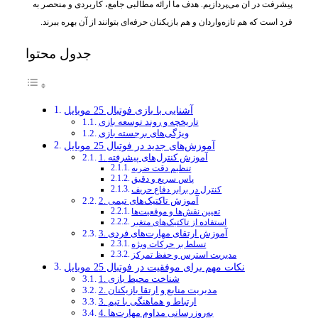
پیشرفت در آن می‌پردازیم. هدف ما ارائه مطالبی جامع، کاربردی و منحصر به
فرد است که هم تازه‌واردان و هم بازیکنان حرفه‌ای بتوانند از آن بهره ببرند.
جدول محتوا
آشنایی با بازی فوتبال 25 موبایل
تاریخچه و روند توسعه بازی
ویژگی‌های برجسته بازی
آموزش‌های جدید در فوتبال 25 موبایل
1. آموزش کنترل‌های پیشرفته
تنظیم دقت ضربه
پاس سریع و دقیق
کنترل در برابر دفاع حریف
2. آموزش تاکتیک‌های تیمی
تعیین نقش‌ها و موقعیت‌ها
استفاده از تاکتیک‌های متغیر
3. آموزش ارتقای مهارت‌های فردی
تسلط بر حرکات ویژه
مدیریت استرس و حفظ تمرکز
نکات مهم برای موفقیت در فوتبال 25 موبایل
1. شناخت محیط بازی
2. مدیریت منابع و ارتقا بازیکنان
3. ارتباط و هماهنگی با تیم
4. به‌روزرسانی مداوم مهارت‌ها