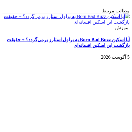
مطالب مرتبط
آموزش
آیا اسکین Born Bad Buzz به براول استارز برمی‌گردد؟ + حقیقت
بازگشت این اسکین افسانه‌ای
5 آگوست 2026