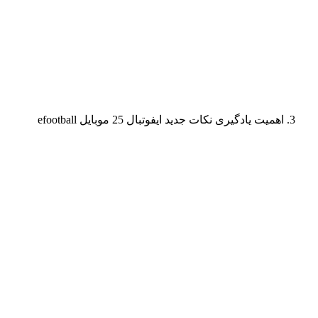
اهمیت یادگیری نکات جدید ایفوتبال 25 موبایل efootball