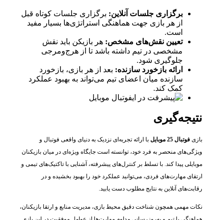
برگزاری جلسات آنلاین:
برگزاری جلسات کوتاه قبل
از هر بازی جهت هماهنگی استراتژی‌ها بسیار مفید
است.
تعیین نقش‌های مشخص:
هر بازیکن باید نقش
مشخصی در تیم داشته باشد تا از هرج‌ومرجی
جلوگیری شود.
ارائه بازخورد سازنده:
بعد از هر بازی، بازخورد
سازنده میان اعضای تیم می‌تواند به بهبود عملکرد
کمک کند.
نتیجه‌گیری
بازی
فوتبال 25 موبایل
با ارائه تجربه‌ای نزدیک به دنیای واقعی فوتبال و
ویژگی‌های منحصر به فرد خود، توانسته است جایگاه ویژه‌ای در میان بازیکنان
موبایلی پیدا کند. با تسلط بر کنترل‌های پیشرفته، آشنایی با تاکتیک‌های تیمی و
ارتقای مهارت‌های فردی، می‌توانید عملکرد خود را بهبود بخشیده و در
رقابت‌های آنلاین به نتایج مطلوب دست یابید.
نکات مهمی همچون شناخت دقیق محیط بازی، مدیریت منابع و ارتقا بازیکنان،
هماهنگی با تیم و به‌روزرسانی مداوم مهارت‌ها از عوامل موفقیت در این بازی