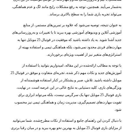
به‌شمار می‌آیند. همچنین، توجه به رفع مشکلات رایج مانند لگ و عدم هماهنگی،
می‌تواند تجربه بازی شما را به سطح بالاتری برساند.
به عنوان نتیجه، توصیه می‌شود که علاوه بر تمرین‌های مستمر، از منابع
آموزشی آنلاین و ویدیوهای آموزشی بهره ببرید تا با تغییرات و به‌روزرسانی‌های
جدید آشنا شوید. به یاد داشته باشید که موفقیت در فوتبال 25 موبایل تنها به
مهارت‌های فردی محدود نمی‌شود، بلکه هماهنگی تیمی و استفاده بهینه از
استراتژی‌های متغیر نیز از اهمیت ویژه‌ای برخوردارند.
با توجه به مطالب ارائه‌شده در این مقاله، امیدواریم بتوانید با استفاده از
آموزش‌های جدید و نکات مهم ذکر شده، تجربه‌ای متفاوت و موفق در فوتبال 25
موبایل داشته باشید. تلاش، صبر و پشتکار در کنار استفاده هوشمندانه از
ویژگی‌های بازی، کلید دستیابی به نتایج عالی در این عرصه است. در نهایت،
بازی فوتبال 25 موبایل تنها یک سرگرمی نیست، بلکه می‌تواند ابزاری برای
تقویت مهارت‌های تصمیم‌گیری، مدیریت زمان و هماهنگی تیمی نیز محسوب
شود.
با دنبال کردن این راهنمای جامع و استفاده از نکات مطرح‌شده، شما می‌توانید
از مزایای بازی فوتبال 25 موبایل به بهترین نحو بهره ببرید و در میان رقبا برتری