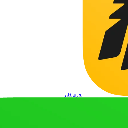
فری فایر