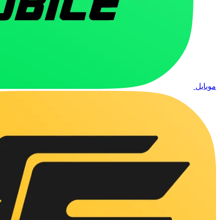
موبایل