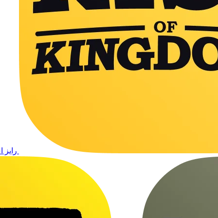
رایز ا