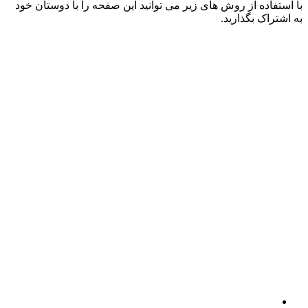
با استفاده از روش های زیر می توانید این صفحه را با دوستان خود
به اشتراک بگذارید.