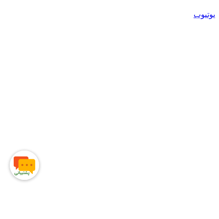
یوتیوب