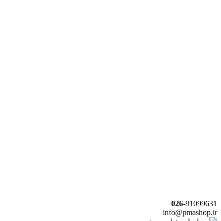
026-
91099631
info@pmashop.ir