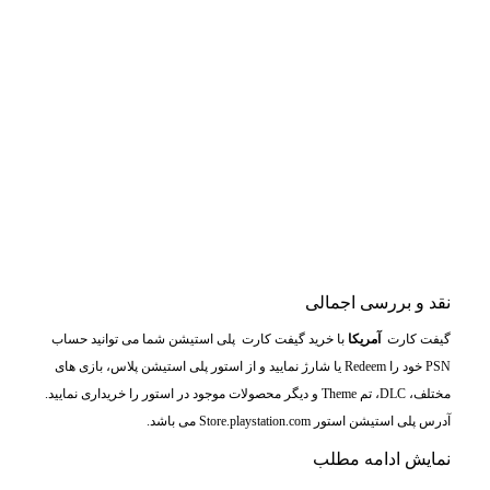
نقد و بررسی اجمالی
گیفت کارت
آمریکا
با خرید گیفت کارت پلی استیشن شما می توانید حساب
PSN خود را Redeem یا شارژ نمایید و از استور پلی استیشن پلاس، بازی های
مختلف، DLC، تم Theme و دیگر محصولات موجود در استور را خریداری نمایید.
آدرس پلی استیشن استور Store.playstation.com می باشد.
نمایش
ادامه مطلب