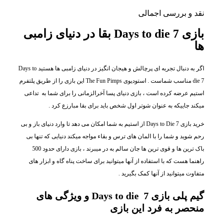
نقد و بررسی اجمالی
بازی 7 Days to die بقا در دنیای زامبی
ها
اگر به دنبال تجربه ای پرچالش و هیجان انگیز در دنیای زامبی ها هستید Days to
die 7 مناسب شماست . استودیوی The Fun Pimps این بازی را از طریق پلتفرم
استیم عرضه کرده است ، بازی دنیای پسا آخرالزمانی را برای شما به تداعی
میکند جاییکه به عنوان شوتر اول شخص باید برای بقا مبارزع کرد .
خرید بازی 7 Days to Die از استیم به شما امکان می دهد تا وارد دنیای باز و بی
رحم شوید و شما را با المان های ترس و بقاء مواجه میکند دنیایی که تنها بی
باک ترین ها و قوی ترین ها جان سالم به در میبرند ، بازی دارای حدود 500
راهنما هست که با استفاده از آنها میتوانید برای ساخت پناه گاه و ابزار های
متفاوت میتوانید از آنها کمک بگیرید .
گیم پلی بازی Days to die 7 و ویژگی های
منحصر به فرد این بازی