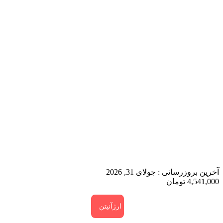
آخرین بروزرسانی :
جولای 31, 2026
4,541,000
تومان
ارژآنیتن