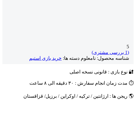
5
(
1
بررسی مشتری)
شناسه محصول:
نامعلوم
دسته ها:
خرید بازی استیم
🔐 نوع بازی : قانونی نسخه اصلی
⏱️ مدت زمان انجام سفارش : ۳۰ دقیقه الی ۸ ساعت
🌎 ریجن ها : ارژانتین / ترکیه / اوکراین / برزیل/ قزاقستان