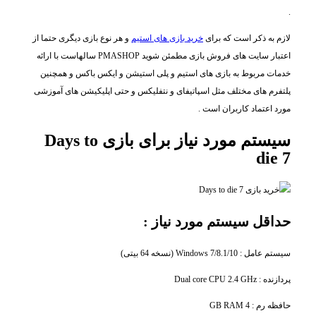
.
لازم به ذکر است که برای
خرید بازی های استیم
و هر نوع بازی دیگری حتما از
اعتبار سایت های فروش بازی مطمئن شوید PMASHOP سالهاست با ارائه
خدمات مربوط به بازی های استیم و پلی استیشن و ایکس باکس و همچنین
پلتفرم های مختلف مثل اسپاتیفای و نتفلیکس و حتی اپلیکیشن های آموزشی
مورد اعتماد کاربران است .
سیستم مورد نیاز برای بازی Days to
die 7
حداقل سیستم مورد نیاز :
سیستم عامل : Windows 7/8.1/10 (نسخه 64 بیتی)
پردازنده : Dual core CPU 2.4 GHz
حافظه رم : 4 GB RAM