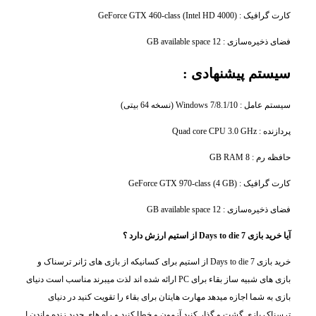
کارت گرافیک : GeForce GTX 460-class (Intel HD 4000)
فضای ذخیره‌سازی : 12 GB available space
سیستم پیشنهادی :
سیستم عامل : Windows 7/8.1/10 (نسخه 64 بیتی)
پردازنده : Quad core CPU 3.0 GHz
حافظه رم : 8 GB RAM
کارت گرافیک : GeForce GTX 970-class (4 GB)
فضای ذخیره‌سازی : 12 GB available space
آیا خرید بازی Days to die 7 از استیم ارزش دارد ؟
خرید بازی Days to die 7 از استیم برای کسانیکه از بازی های ژانر ترسناک و
بازی های شبیه ساز بقاء برای PC ارائه شده اند لذت میبرند مناسب است دنیای
بازی به شما اجازه میدهد مهارت هایتان برای بقاء را تقویت کنید در دنیای
ترسناک بازی گشت و گذار کنید آزمون و خطا کنید و راه های جدید زنده ماندن ا