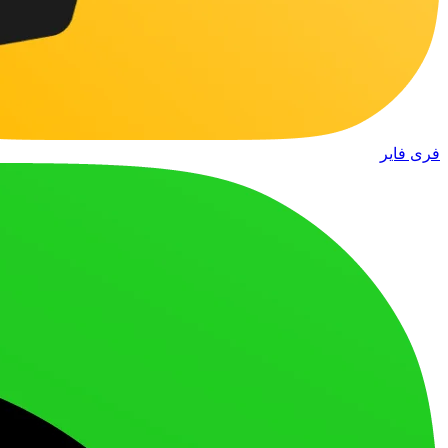
فری فایر