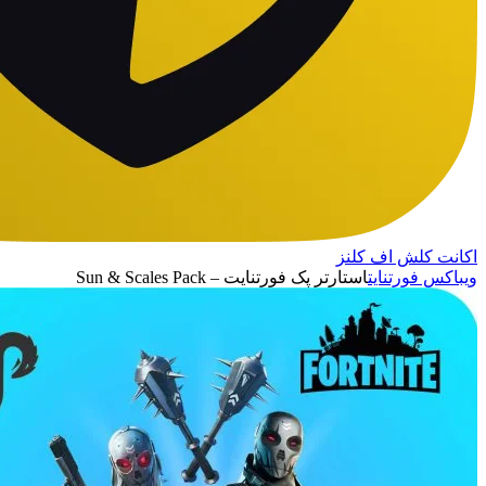
اکانت کلش اف کلنز
ویباکس فورتنایت
استارتر پک فورتنایت – Sun & Scales Pack