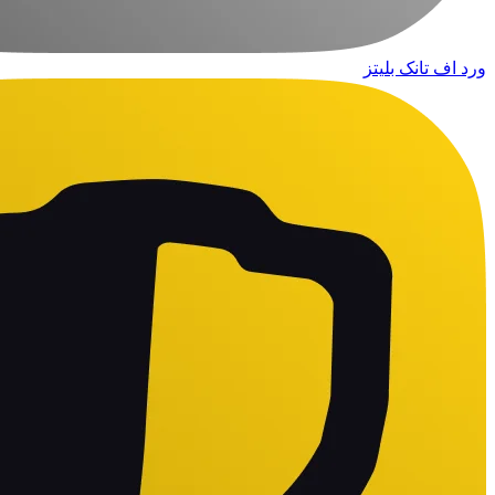
ورد اف تانک بلیتز