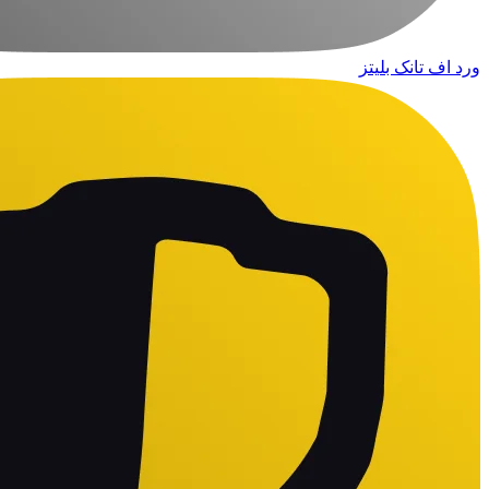
ورد اف تانک بلیتز