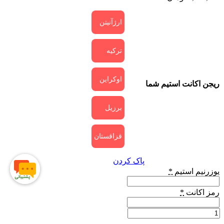
ارژآنیتن
ترکیه
اوکراین
ریجن اکانت استیم شما
برزیل
قزاقستان
پاک کردن
یوزرنیم استیم
*
رمز اکانت
*
خرید
بازی