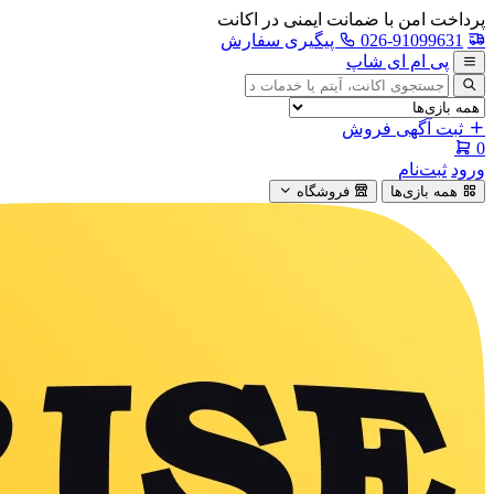
پرداخت امن با ضمانت ایمنی در اکانت
026-91099631
پیگیری سفارش
پی ام ای شاپ
جستجوی
آگهی
ثبت آگهی فروش
0
ورود
ثبت‌نام
همه بازی‌ها
فروشگاه