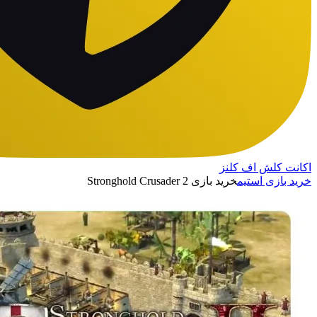
اکانت کلش اف کلنز
خرید بازی استیم
خرید بازی Stronghold Crusader 2